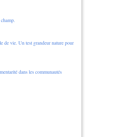
n champ.
cle de vie. Un test grandeur nature pour
plémentarité dans les communautés