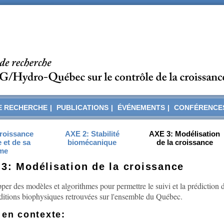
E RECHERCHE
|
PUBLICATIONS
|
ÉVÉNEMENTS
|
CONFÉRENCE
roissance
AXE 2: Stabilité
AXE 3: Modélisation
e et de sa
biomécanique
de la croissance
me
3: Modélisation de la croissance
er des modèles et algorithmes pour permettre le suivi et la prédiction d
ditions biophysiques retrouvées sur l'ensemble du Québec.
 en contexte: