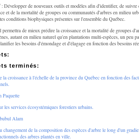
 : Développer de nouveaux outils et modèles afin d'identifier, de suivre
nce et de la mortalité de groupes ou communautés d'arbres en milieu urba
ntes conditions biophysiques présentes sur l'ensemble du Québec.
l permettra de mieux prédire la croissance et la mortalité de groupes d'a
nes, autant en milieu naturel qu'en plantations multi-espèces, un peu pa
anifier les besoins d'émondage et d'élagage en fonction des besoins rée
ets:
ets terminés:
 la croissance à l'échelle de la province du Québec en fonction des facte
nels.
n Paquette
r les services écosystémiques forestiers urbains.
bubul Alam
 changement de la composition des espèces d'arbre le long d'un gradient 
onctionnels des arbres plantés en ville.