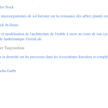
les Nock
 microorganismes de sol forestier sur la croissance des arbres plantés e
ck St-Denis
et modélisation de l'architecture de l'érable à sucre au cours de son cy
le mathématique GreenLab.
ier Taugourdeau
e la diversité sur les processus dans les écosystèmes forestiers et com
.
elia Garbe