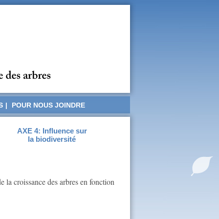
S
|
POUR NOUS JOINDRE
AXE 4: Influence sur
la biodiversité
e la croissance des arbres en fonction