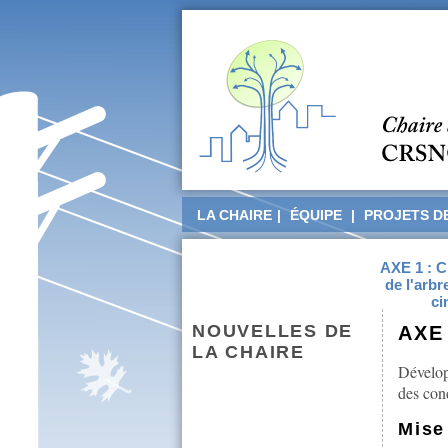
LA CHAIRE
|
ÉQUIPE
|
PROJETS D
AXE 1 : C
de l'arbr
ci
NOUVELLES DE
AXE 
LA CHAIRE
Développ
des con
Mise